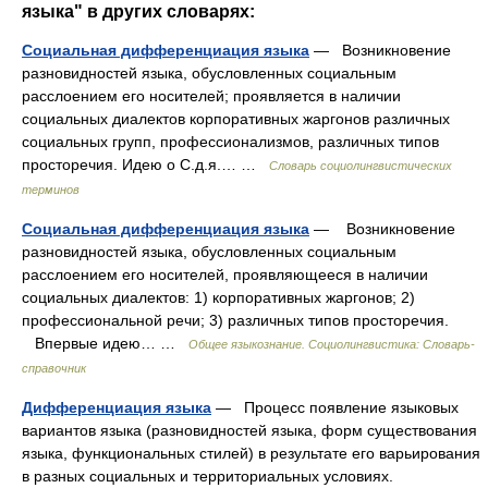
языка" в других словарях:
Социальная дифференциация языка
— Возникновение
разновидностей языка, обусловленных социальным
расслоением его носителей; проявляется в наличии
социальных диалектов корпоративных жаргонов различных
социальных групп, профессионализмов, различных типов
просторечия. Идею о С.д.я.… …
Словарь социолингвистических
терминов
Социальная дифференциация языка
— Возникновение
разновидностей языка, обусловленных социальным
расслоением его носителей, проявляющееся в наличии
социальных диалектов: 1) корпоративных жаргонов; 2)
профессиональной речи; 3) различных типов просторечия.
Впервые идею… …
Общее языкознание. Социолингвистика: Словарь-
справочник
Дифференциация языка
— Процесс появление языковых
вариантов языка (разновидностей языка, форм существования
языка, функциональных стилей) в результате его варьирования
в разных социальных и территориальных условиях.