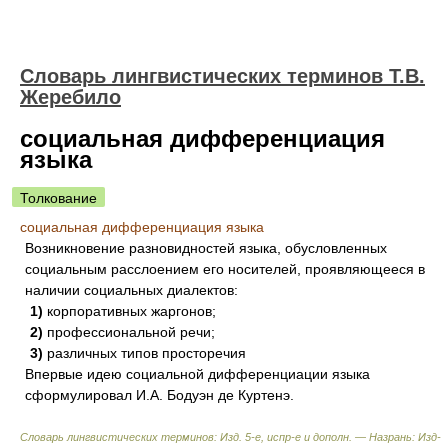
Словарь лингвистических терминов Т.В.
Жеребило
социальная дифференциация
языка
Толкование
социальная дифференциация языка
Возникновение разновидностей языка, обусловленных
социальным расслоением его носителей, проявляющееся в
наличии социальных диалектов:
1)
корпоративных жаргонов;
2)
профессиональной речи;
3)
различных типов просторечия
Впервые идею социальной дифференциации языка
сформулировал И.А. Бодуэн де Куртенэ.
Словарь лингвистических терминов: Изд. 5-е, испр-е и дополн. — Назрань: Изд-