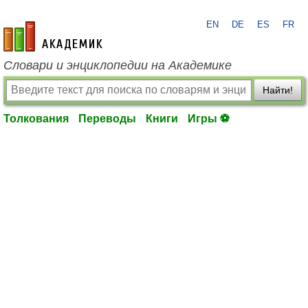
EN
DE
ES
FR
academic.ru
Словари и энциклопедии на Академике
Найти!
Толкования
Переводы
Книги
Игры ⚽