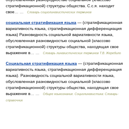
стратификационной) структуры общества. С.с.я. находит
свое… …
Словарь социолингвистических терминов
социальная стратификация языка
— (стратификационная
вариативность языка, стратификационная дифференциация
языка) Разновидность социальной вариативности языка,
обусловленная разновидностью социальной (классово
стратификационной) структуры общества, находящая свое
выражение в… …
Словарь лингвистических терминов Т.В. Жеребило
Социальная стратификация языка
— (стратификационная
вариативность языка, стратификационная дифференциация
языка). Разновидность социальной вариативности языка,
обусловленная разновидностью социальной (классово
стратификационной) структуры общества, находящая свое
выражение в… …
Общее языкознание. Социолингвистика: Словарь-
справочник