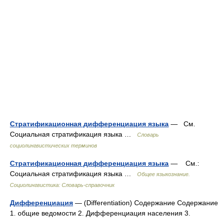
Стратификационная дифференциация языка
— См.
Социальная стратификация языка …
Словарь
социолингвистических терминов
Стратификационная дифференциация языка
— См.:
Социальная стратификация языка …
Общее языкознание.
Социолингвистика: Словарь-справочник
Дифференциация
— (Differentiation) Содержание Содержание
1. общие ведомости 2. Дифференциация населения 3.